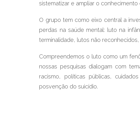
sistematizar e ampliar o conhecimento 
O grupo tem como eixo central a inve
perdas na saúde mental: luto na infân
terminalidade, lutos não reconhecidos,
Compreendemos o luto como um fenômeno
nossas pesquisas dialogam com temas 
racismo, políticas públicas, cuidad
posvenção do suicídio.