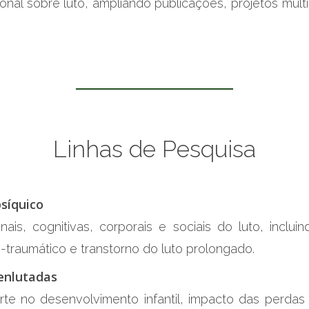
onal sobre luto, ampliando publicações, projetos multic
Linhas
de
Pesquisa
psíquico
is, cognitivas, corporais e sociais do luto, incluin
-traumático e transtorno do luto prolongado.
 enlutadas
 no desenvolvimento infantil, impacto das perdas 