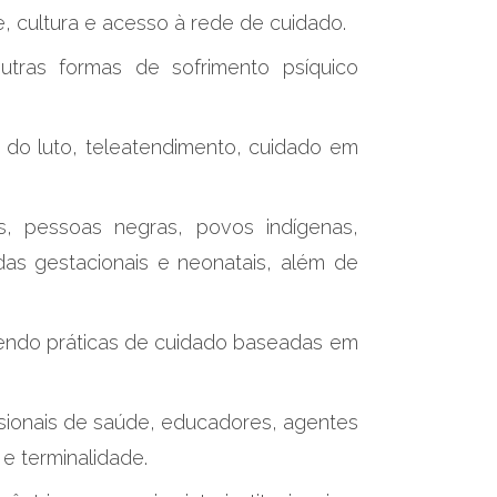
e, cultura e acesso à rede de cuidado.
tras formas de sofrimento psíquico
a do luto, teleatendimento, cuidado em
es, pessoas negras, povos indígenas,
das gestacionais e neonatais, além de
ovendo práticas de cuidado baseadas em
ssionais de saúde, educadores, agentes
e terminalidade.