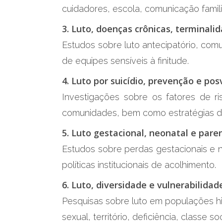
cuidadores, escola, comunicação famili
3. Luto, doenças crônicas, terminali
Estudos sobre luto antecipatório, com
de equipes sensíveis à finitude.
4. Luto por suicídio, prevenção e po
Investigações sobre os fatores de ri
comunidades, bem como estratégias d
5. Luto gestacional, neonatal e pare
Estudos sobre perdas gestacionais e ne
políticas institucionais de acolhimento.
6. Luto, diversidade e vulnerabilidad
Pesquisas sobre luto em populações hi
sexual, território, deficiência, classe s