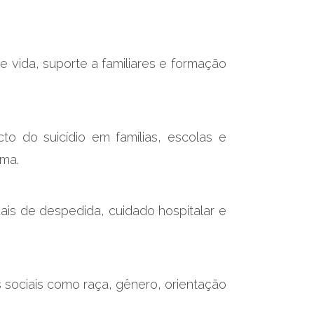
 vida, suporte a familiares e formação
to do suicídio em famílias, escolas e
gma.
uais de despedida, cuidado hospitalar e
 sociais como raça, gênero, orientação