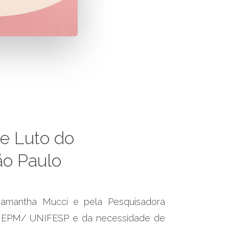
e
Luto
do
ão
Paulo
amantha Mucci e pela Pesquisadora
ALU EPM/ UNIFESP e da necessidade de