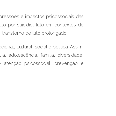
pressões e impactos psicossociais das
uto por suicídio, luto em contextos de
 transtorno de luto prolongado.
l, cultural, social e política. Assim,
, adolescência, família, diversidade,
de atenção psicossocial, prevenção e