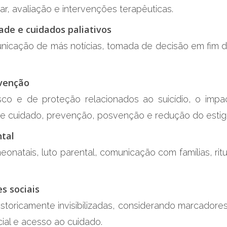
ar, avaliação e intervenções terapêuticas.
dade e cuidados paliativos
unicação de más notícias, tomada de decisão em fim de
svenção
sco e de proteção relacionados ao suicídio, o impac
e cuidado, prevenção, posvenção e redução do esti
ntal
onatais, luto parental, comunicação com famílias, rit
es sociais
storicamente invisibilizadas, considerando marcadores
ocial e acesso ao cuidado.