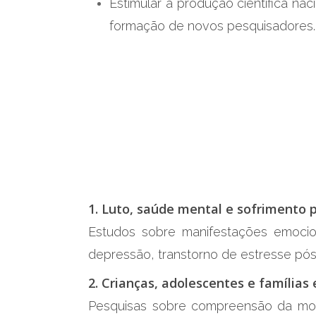
Estimular a produção científica naci
formação de novos pesquisadores.
1. Luto, saúde mental e sofrimento 
Estudos sobre manifestações emociona
depressão, transtorno de estresse pós
2. Crianças, adolescentes e famílias
Pesquisas sobre compreensão da morte