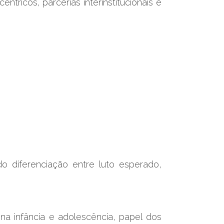
êntricos, parcerias interinstitucionais e
do diferenciação entre luto esperado,
na infância e adolescência, papel dos