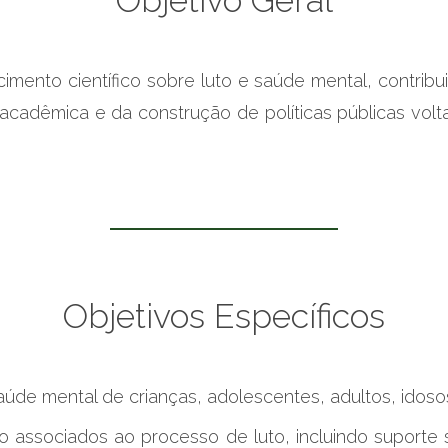
Objetivo
Geral
cimento científico sobre luto e saúde mental, contribu
 acadêmica e da construção de políticas públicas vo
Objetivos
Específicos
aúde mental de crianças, adolescentes, adultos, idoso
o associados ao processo de luto, incluindo suporte s