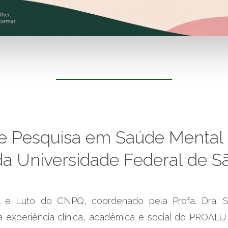
e
Pesquisa
em
Saúde
Mental
da
Universidade
Federal
de
S
 e Luto do CNPQ, coordenado pela Profa. Dra. S
da experiência clínica, acadêmica e social do PRO