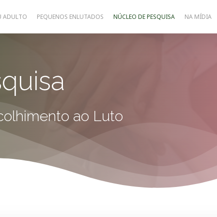
U ADULTO
PEQUENOS ENLUTADOS
NÚCLEO DE PESQUISA
NA MÍDIA
quisa
olhimento ao Luto