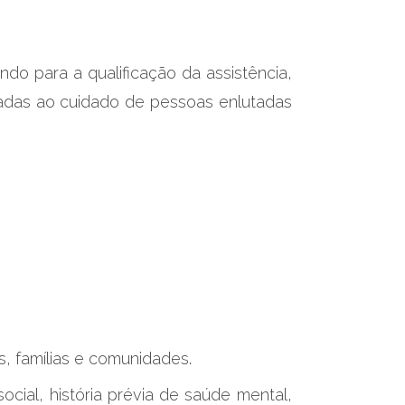
indo para a qualificação da assistência,
ltadas ao cuidado de pessoas enlutadas
s, famílias e comunidades.
ocial, história prévia de saúde mental,