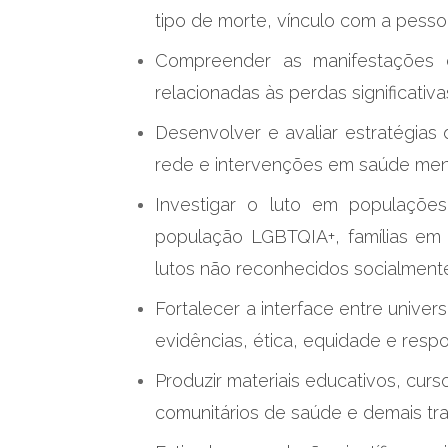
tipo de morte, vínculo com a pesso
Compreender as manifestações c
relacionadas às perdas significativa
Desenvolver e avaliar estratégias 
rede e intervenções em saúde ment
Investigar o luto em populações 
população LGBTQIA+, famílias em s
lutos não reconhecidos socialment
Fortalecer a interface entre unive
evidências, ética, equidade e respo
Produzir materiais educativos, cur
comunitários de saúde e demais tr