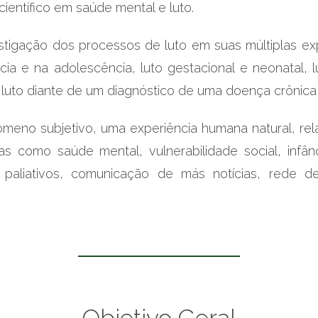
científico em saúde mental e luto.
stigação dos processos de luto em suas múltiplas ex
cia e na adolescência, luto gestacional e neonatal, l
 luto diante de um diagnóstico de uma doença crônica,
 subjetivo, uma experiência humana natural, relaciona
como saúde mental, vulnerabilidade social, infância
os paliativos, comunicação de más notícias, rede 