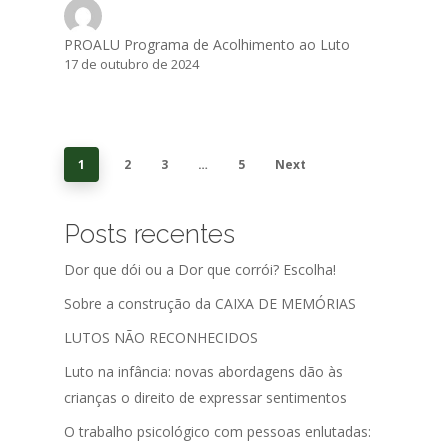
PROALU Programa de Acolhimento ao Luto
17 de outubro de 2024
1
2
3
…
5
Next
Posts recentes
Dor que dói ou a Dor que corrói? Escolha!
Sobre a construção da CAIXA DE MEMÓRIAS
LUTOS NÃO RECONHECIDOS
Luto na infância: novas abordagens dão às
crianças o direito de expressar sentimentos
O trabalho psicológico com pessoas enlutadas: