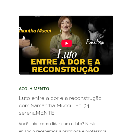
ACOLHIMENTO
Luto entre a dor e a reconstrução
com Samantha Mucci | Ep. 34
serenaMENTE
Você sabe como lidar com o luto? Neste
episódio recebemos a psicóloga e professora