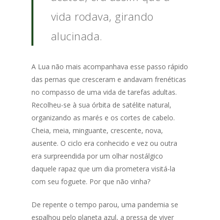
vida rodava, girando
alucinada.
A Lua não mais acompanhava esse passo rápido
das pernas que cresceram e andavam frenéticas
no compasso de uma vida de tarefas adultas.
Recolheu-se à sua órbita de satélite natural,
organizando as marés e os cortes de cabelo.
Cheia, meia, minguante, crescente, nova,
ausente. O ciclo era conhecido e vez ou outra
era surpreendida por um olhar nostálgico
daquele rapaz que um dia prometera visitá-la
com seu foguete. Por que não vinha?
De repente o tempo parou, uma pandemia se
espalhou pelo planeta azul, a pressa de viver