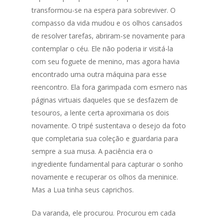
transformou-se na espera para sobreviver. O
compasso da vida mudou e os olhos cansados
de resolver tarefas, abriram-se novamente para
contemplar o céu. Ele não poderia ir visitá-la
com seu foguete de menino, mas agora havia
encontrado uma outra máquina para esse
reencontro. Ela fora garimpada com esmero nas
páginas virtuais daqueles que se desfazem de
tesouros, a lente certa aproximaria os dois
novamente. O tripé sustentava o desejo da foto
que completaria sua coleção e guardaria para
sempre a sua musa. A paciência era o
ingrediente fundamental para capturar o sonho
novamente e recuperar os olhos da meninice.
Mas a Lua tinha seus caprichos.
Da varanda, ele procurou. Procurou em cada