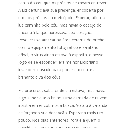
canto do céu que os prédios deixavam entrever.
A luz denunciava sua presença, encoberta por
um dos prédios da metrópole. Esperar, afinal a
lua caminha pelo céu. Mas havia o desejo de
encontrá-la que apressava seu coração.
Resolveu se arriscar na área externa do prédio
com o equipamento fotográfico e sanitário,
afinal, o vírus ainda estava à espreita, e nesse
jogo de se esconder, era melhor ludibriar o
invasor minúsculo para poder encontrar a
brilhante diva dos céus.
Ele procurou, sabia onde ela estava, mas havia
algo a lhe velar o brilho. Uma camada de nuvem
insistia em encobrir sua busca. Voltou à varanda
disfarçando sua decepção. Esperaria mais um
pouco. Nos dias anteriores, fora ela quem o
convidara a brincar, surgia no céu, entre os