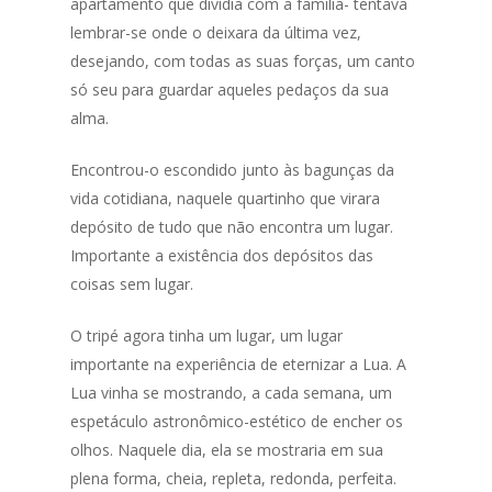
apartamento que dividia com a família- tentava
lembrar-se onde o deixara da última vez,
desejando, com todas as suas forças, um canto
só seu para guardar aqueles pedaços da sua
alma.
Encontrou-o escondido junto às bagunças da
vida cotidiana, naquele quartinho que virara
depósito de tudo que não encontra um lugar.
Importante a existência dos depósitos das
coisas sem lugar.
O tripé agora tinha um lugar, um lugar
importante na experiência de eternizar a Lua. A
Lua vinha se mostrando, a cada semana, um
espetáculo astronômico-estético de encher os
olhos. Naquele dia, ela se mostraria em sua
plena forma, cheia, repleta, redonda, perfeita.