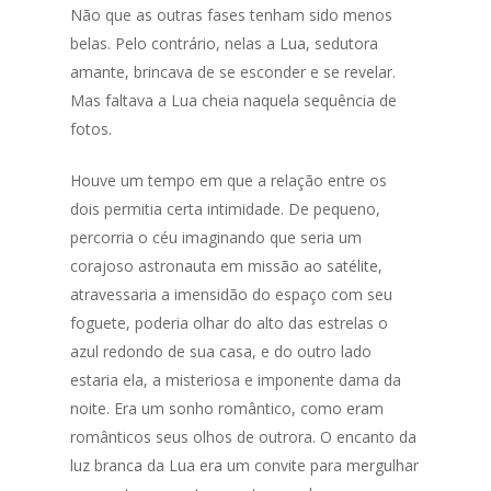
Não que as outras fases tenham sido menos
belas. Pelo contrário, nelas a Lua, sedutora
amante, brincava de se esconder e se revelar.
Mas faltava a Lua cheia naquela sequência de
fotos.
Houve um tempo em que a relação entre os
dois permitia certa intimidade. De pequeno,
percorria o céu imaginando que seria um
corajoso astronauta em missão ao satélite,
atravessaria a imensidão do espaço com seu
foguete, poderia olhar do alto das estrelas o
azul redondo de sua casa, e do outro lado
estaria ela, a misteriosa e imponente dama da
noite. Era um sonho romântico, como eram
românticos seus olhos de outrora. O encanto da
luz branca da Lua era um convite para mergulhar