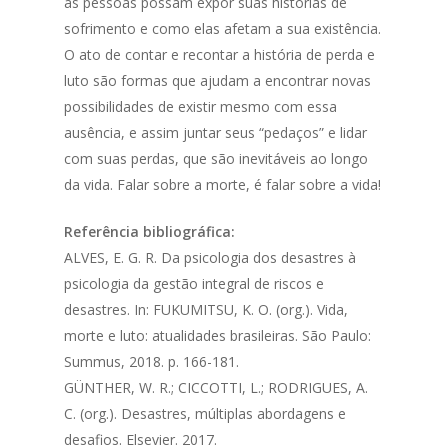
as pessoas possam expor suas histórias de
sofrimento e como elas afetam a sua existência.
O ato de contar e recontar a história de perda e
luto são formas que ajudam a encontrar novas
possibilidades de existir mesmo com essa
ausência, e assim juntar seus “pedaços” e lidar
com suas perdas, que são inevitáveis ao longo
da vida. Falar sobre a morte, é falar sobre a vida!
Referência bibliográfica:
ALVES, E. G. R. Da psicologia dos desastres à
psicologia da gestão integral de riscos e
desastres. In: FUKUMITSU, K. O. (org.). Vida,
morte e luto: atualidades brasileiras. São Paulo:
Summus, 2018. p. 166-181.
GÜNTHER, W. R.; CICCOTTI, L.; RODRIGUES, A.
C. (org.). Desastres, múltiplas abordagens e
desafios. Elsevier. 2017.