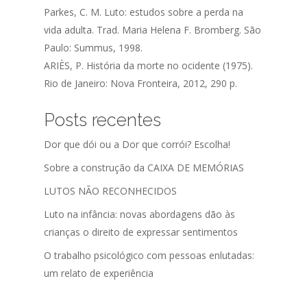
Parkes, C. M. Luto: estudos sobre a perda na
vida adulta. Trad. Maria Helena F. Bromberg. São
Paulo: Summus, 1998.
ARIÈS, P. História da morte no ocidente (1975).
Rio de Janeiro: Nova Fronteira, 2012, 290 p.
Posts recentes
Dor que dói ou a Dor que corrói? Escolha!
Sobre a construção da CAIXA DE MEMÓRIAS
LUTOS NÃO RECONHECIDOS
Luto na infância: novas abordagens dão às
crianças o direito de expressar sentimentos
O trabalho psicológico com pessoas enlutadas:
um relato de experiência