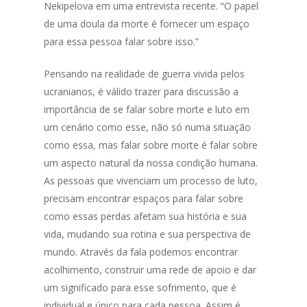
Nekipelova em uma entrevista recente. “O papel
de uma doula da morte é fornecer um espaço
para essa pessoa falar sobre isso.”
Pensando na realidade de guerra vivida pelos
ucranianos, é válido trazer para discussão a
importância de se falar sobre morte e luto em
um cenário como esse, não só numa situação
como essa, mas falar sobre morte é falar sobre
um aspecto natural da nossa condição humana.
As pessoas que vivenciam um processo de luto,
precisam encontrar espaços para falar sobre
como essas perdas afetam sua história e sua
vida, mudando sua rotina e sua perspectiva de
mundo. Através da fala podemos encontrar
acolhimento, construir uma rede de apoio e dar
um significado para esse sofrimento, que é
individual e único para cada pessoa. Assim é