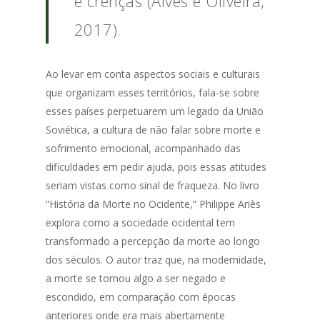
e crenças (Alves e Oliveira,
2017).
Ao levar em conta aspectos sociais e culturais
que organizam esses territórios, fala-se sobre
esses países perpetuarem um legado da União
Soviética, a cultura de não falar sobre morte e
sofrimento emocional, acompanhado das
dificuldades em pedir ajuda, pois essas atitudes
seriam vistas como sinal de fraqueza. No livro
“História da Morte no Ocidente,” Philippe Ariès
explora como a sociedade ocidental tem
transformado a percepção da morte ao longo
dos séculos. O autor traz que, na modernidade,
a morte se tornou algo a ser negado e
escondido, em comparação com épocas
anteriores onde era mais abertamente