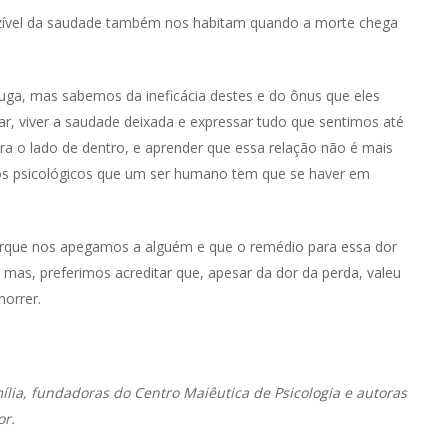
ndizível da saudade também nos habitam quando a morte chega
uga, mas sabemos da ineficácia destes e do ônus que eles
rar, viver a saudade deixada e expressar tudo que sentimos até
ra o lado de dentro, e aprender que essa relação não é mais
hos psicológicos que um ser humano tem que se haver em
orque nos apegamos a alguém e que o remédio para essa dor
, mas, preferimos acreditar que, apesar da dor da perda, valeu
orrer.
mília, fundadoras do Centro Maiêutica de Psicologia e autoras
or.