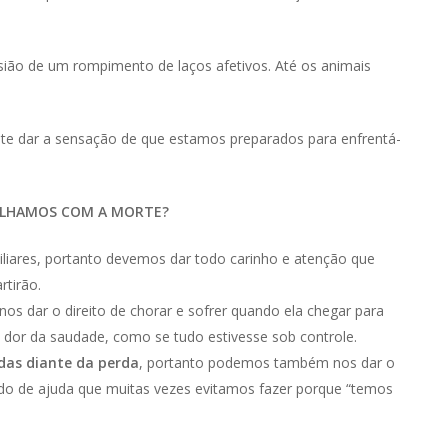
ião de um rompimento de laços afetivos. Até os animais
e dar a sensação de que estamos preparados para enfrentá-
ALHAMOS COM A MORTE?
miliares, portanto devemos dar todo carinho e atenção que
tirão.
os dar o direito de chorar e sofrer quando ela chegar para
 dor da saudade, como se tudo estivesse sob controle.
adas diante da perda
, portanto podemos também nos dar o
dido de ajuda que muitas vezes evitamos fazer porque “temos