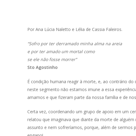
Por Ana Lúcia Naletto e Lélia de Cassia Faleiros.
“Sofro por ter derramado minha alma na areia
e por ter amado um mortal como
se ele não fosse morrer”
Sto Agostinho
É condição humana reagir à morte, e, ao contrário do
neste segmento não estamos imune a essa experiência
amamos e que fizeram parte da nossa família e de noss
Certa vez, coordenando um grupo de apoio em um cem
relatou que imaginava que diante da morte de alguém 
assunto e nem sofreríamos, porque, além de sermos ps
engano!