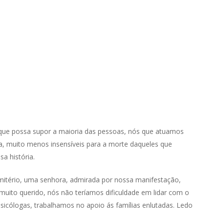
 que possa supor a maioria das pessoas, nós que atuamos
, muito menos insensíveis para a morte daqueles que
a história.
itério, uma senhora, admirada por nossa manifestação,
muito querido, nós não teríamos dificuldade em lidar com o
icólogas, trabalhamos no apoio ás famílias enlutadas. Ledo