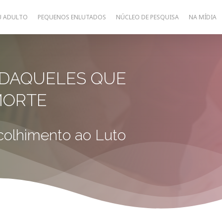
U ADULTO
PEQUENOS ENLUTADOS
NÚCLEO DE PESQUISA
NA MÍDIA
 DAQUELES QUE
MORTE
olhimento ao Luto