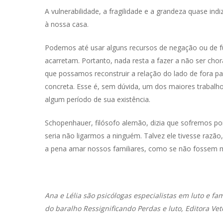
A vulnerabilidade, a fragilidade e a grandeza quase i
à nossa casa.
Podemos até usar alguns recursos de negação ou de f
acarretam. Portanto, nada resta a fazer a não ser cho
que possamos reconstruir a relação do lado de fora pa
concreta. Esse é, sem dúvida, um dos maiores trabal
algum período de sua existência.
Schopenhauer, filósofo alemão, dizia que sofremos p
seria não ligarmos a ninguém. Talvez ele tivesse razão
a pena amar nossos familiares, como se não fossem m
Ana e Lélia são psicólogas especialistas em luto e fa
do baralho Ressignificando Perdas e luto, Editora Vet