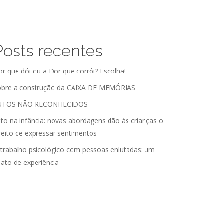
Posts recentes
r que dói ou a Dor que corrói? Escolha!
obre a construção da CAIXA DE MEMÓRIAS
UTOS NÃO RECONHECIDOS
to na infância: novas abordagens dão às crianças o
reito de expressar sentimentos
trabalho psicológico com pessoas enlutadas: um
lato de experiência